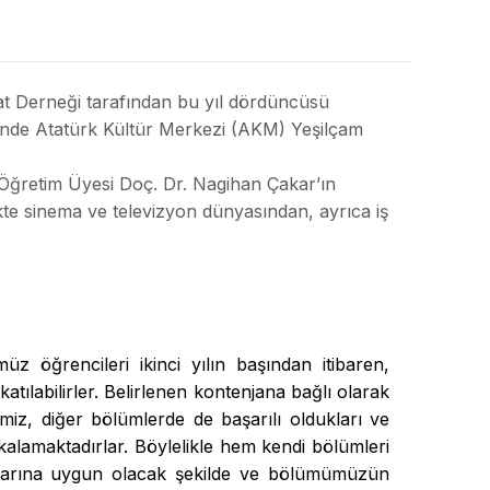
at Derneği tarafından bu yıl dördüncüsü
lerinde Atatürk Kültür Merkezi (AKM) Yeşilçam
z Öğretim Üyesi Doç. Dr. Nagihan Çakar’ın
kte sinema ve televizyon dünyasından, ayrıca iş
z öğrencileri ikinci yılın başından itibaren,
ılabilirler. Belirlenen kontenjana bağlı olarak
miz, diğer bölümlerde de başarılı oldukları ve
yakalamaktadırlar. Böylelikle hem kendi bölümleri
nlarına uygun olacak şekilde ve bölümümüzün