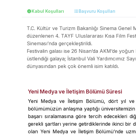
Kabul Koşulları
Başvuru Koşulları
T.C. Kültür ve Turizm Bakanlığı Sinema Genel M
düzenlenen 4. TAYF Uluslararası Kısa Film Festiv
Sineması’nda gerçekleştirildi.
Festivalin galası ise 26 Nisan’da AKM’de yoğun 
üstlendiği galaya; İstanbul Vali Yardımcımız Sa
dünyasından pek çok önemli isim katıldı.
Yeni Medya ve İletişim Bölümü Süresi
Yeni Medya ve İletişim Bölümü, dört yıl ve s
bölümümüzün anlaşma yaptığı üniversitemizin di
başarı sıralamasına göre tercih edecekleri di
gerekli şartları yerine getirdiklerinde ikinci b
olan Yeni Medya ve İletişim Bölümü’nde uzm