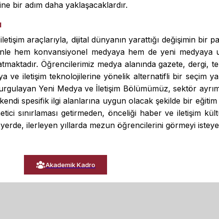
rine bir adım daha yaklaşacaklardır.
ı
etişim araçlarıyla, dijital dünyanın yarattığı değişimin bir p
enle hem konvansiyonel medyaya hem de yeni medyaya uyg
ratmaktadır. Öğrencilerimiz medya alanında gazete, dergi, t
ve iletişim teknolojilerine yönelik alternatifli bir seçim ya
ne kurgulayan Yeni Medya ve İletişim Bölümümüz, sektör ayrım
endi spesifik ilgi alanlarına uygun olacak şekilde bir eğit
tici sınırlaması getirmeden, önceliği haber ve iletişim k
erde, ilerleyen yıllarda mezun öğrencilerini görmeyi isteye
Akademik Kadro