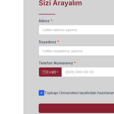
Sizi Arayalım
Adınız
*
Soyadınız
*
Telefon Numaranız
*
🇹🇷
+90
▼
Topkapı Üniversitesi tarafından hazırlan