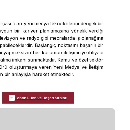
arçası olan yeni medya teknolojilerini dengeli bir
un bir kariyer planlamasına yönelik verdiği
elevizyon ve radyo gibi mecralarda iş olanağına
pabileceklerdir. Başlangıç noktasını başarılı bir
ı yapmaksızın her kurumun iletişimciye ihtiyacı
im alma imkanı sunmaktadır. Kamu ve özel sektör
ültürü oluşturmaya veren Yeni Medya ve İletişim
n bir anlayışla hareket etmektedir.
Taban Puan ve Başarı Sıraları