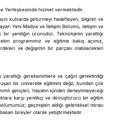
pe Yerleşkesinde hizmet vermektedir.
ynı kulvarda götürmeyi hedefleyen, bilginin ve
layan Yeni Medya ve İletişim Bölümü, iletişim ve
bir yeniliğin ürünüdür. Teknolojinin yarattığı
retim programımız ve eğitime bakış açımız,
dikleri ve değişimin bir parçası olabilecekleri
n yarattığı gereksinimlere ve çağın gerektirdiği
luşan bir üniversite eğitimini değil, bundan çok
ımlı gençleri, hayatın içinden deneyimleyeceği
uklara karşı yenilikçi ve dönüştürücü bir eğitim
n bölümümüz, geçmişten aldığı geleneksel mirası
asan bireyler olarak yetiştirmektedir.