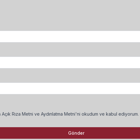
an Açık Rıza Metni ve Aydınlatma Metni'ni okudum ve kabul ediyorum.
Gönder