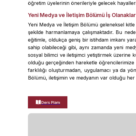
öğretim üyelerinin önerileriyle gelecek hayalle
Yeni Medya ve İletişim Bölümü İş Olanaklar
Yeni Medya ve İletişim Bölümü geleneksel kitle il
şekilde harmanlamaya çalışmaktadır. Bu ned
eğitimle, oldukça geniş bir istihdam imkanı ya
sahip olabileceği gibi, aynı zamanda yeni medya 
sosyal bilimci ve iletişimci yetiştirmek üzeri
olduğu gerçeğinden hareketle öğrencilerimize k
farklılığı oluşturmadan, uygulamacı ya da yöne
Bölümü, iletişimin ve medyanın var olduğu her y
Ders Planı