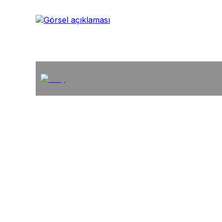
İstanbul Topkapı Üniversitesi
Yeni Medya ve