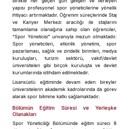
birlikte her geçen gün gelişen ve ilerleyen
yapısı profesyonel spor yöneticilerine yönelik
ihtiyacı artırmaktadır. Öğrenim süreçlerinde Staj
ve Kariyer Merkezi aracılığı ile stajlarını
tamamlama olanağına sahip olan öğrenciler,
“Spor Yöneticisi” unvanıyla mezun olmaktadır.
Spor yöneticileri, etkinlik yönetimi, spor
pazarlaması, sağlık ve zindelik birimleri, medya
kuruluşları, turizm sektörü, vakıf/devlet
üniversiteleri gibi birçok kuruluşta ve devlet
kurumlarında istihdam edilmektedir.
Lisansüstü eğitiminde devam eden bireyler
üniversitelerin akademik kadrolarında da görev
alarak spor bilimine katkı sağlamaktadır.
Bölümün Eğitim Süresi ve Yerleşke
Olanakları
Spor Yöneticiliği Bölümünde eğitim süreci 8