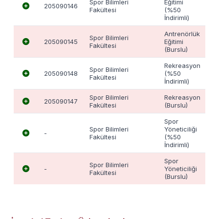
Spor Bilimleri
Eğitimi
205090146
6
Fakültesi
(%50
İndirimli)
Antrenörlük
Spor Bilimleri
205090145
Eğitimi
11
Fakültesi
(Burslu)
Rekreasyon
Spor Bilimleri
205090148
(%50
6
Fakültesi
İndirimli)
Spor Bilimleri
Rekreasyon
205090147
11
Fakültesi
(Burslu)
Spor
Spor Bilimleri
Yöneticiliği
-
6
Fakültesi
(%50
İndirimli)
Spor
Spor Bilimleri
-
Yöneticiliği
11
Fakültesi
(Burslu)