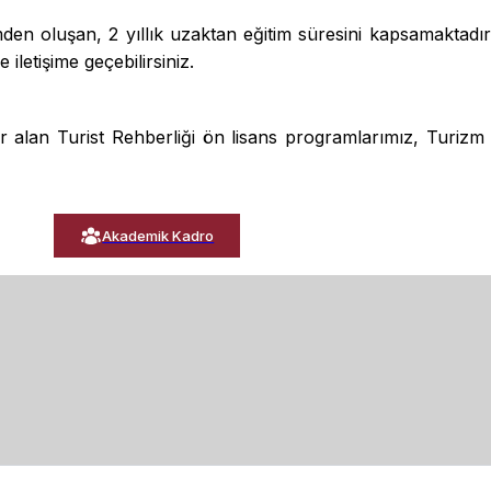
den oluşan, 2 yıllık uzaktan eğitim süresini kapsamakta
 iletişime geçebilirsiniz.
alan Turist Rehberliği ön lisans programlarımız, Turizm 
Akademik Kadro