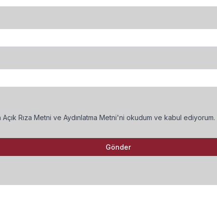
an Açık Rıza Metni ve Aydınlatma Metni'ni okudum ve kabul ediyorum.
Gönder