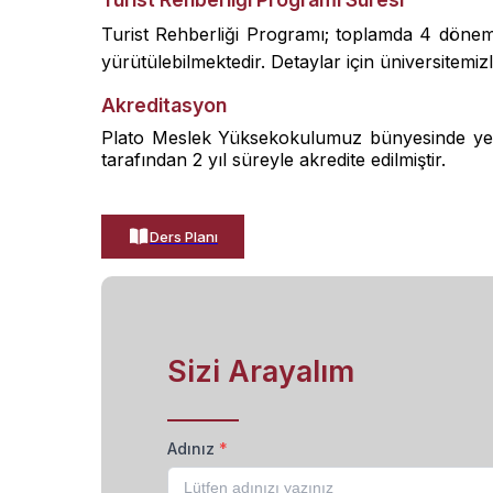
Turist Rehberliği Programı; toplamda 4 dönem
yürütülebilmektedir. Detaylar için üniversitemizle
Akreditasyon
Plato Meslek Yüksekokulumuz bünyesinde yer 
tarafından 2 yıl süreyle akredite edilmiştir.
Ders Planı
Sizi Arayalım
Adınız
*