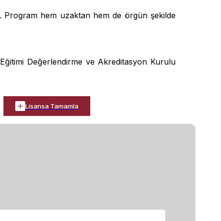
dır. Program hem uzaktan hem de örgün şekilde
Eğitimi Değerlendirme ve Akreditasyon Kurulu
Lisansa Tamamla