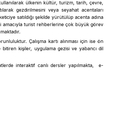
ullanılarak ülkenin kültür, turizm, tarih, çevre,
tılarak gezdirilmesini veya seyahat acentaları
eticiye satıldığı şekilde yürütülüp acenta adına
mesi amacıyla turist rehberlerine çok büyük görev
nmaktadır.
orunluluktur. Çalışma kartı alınması için ise ön
itiren kişiler, uygulama gezisi ve yabancı dil
lerde interaktif canlı dersler yapılmakta, e-