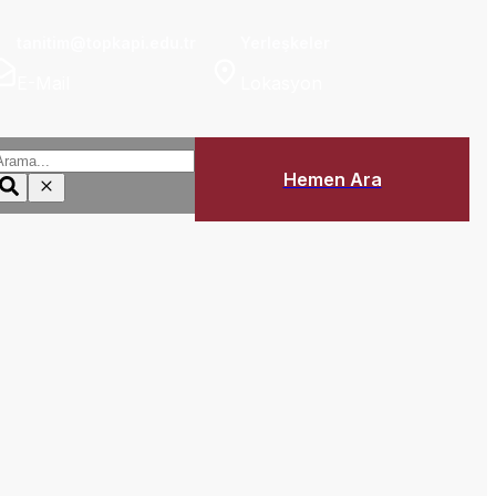
tanitim@topkapi.edu.tr
Yerleşkeler
E-Mail
Lokasyon
Hemen Ara