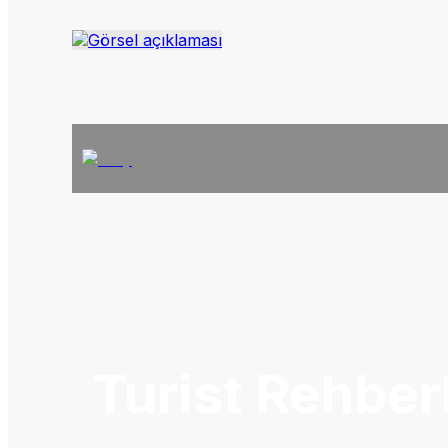
Turist Rehberl