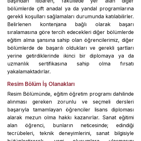
başından itibaren, fakültede yer alan diğer
bölümlerde çift anadal ya da yandal programlarına
gerekli koşulları sağlamaları durumunda katılabilirler.
Belirlenen kontenjana bağlı olarak başarı
sıralamasına göre tercih edecekleri diğer bölümlerde
eğitim alma şansına sahip olan öğrencilerimiz, diğer
bölümlerde de başarılı oldukları ve gerekli şartları
yerine getirdiklerinde ikinci bir diplomaya ya da
uzmanlık sertifikasına sahip olma fırsatı
yakalamaktadırlar.
Resim Bölüm İş Olanakları
Resim Bölümünde, eğitim öğretim programı dahilinde
alınması gereken zorunlu ve seçmeli dersleri
başarıyla tamamlayan öğrenciler lisans diploması
alarak mezun olma hakkı kazanırlar. Sanat eğitimi
alan öğrenci, bunların neticesinde; edindiği
tecrübeleri, teknik deneyimlerini, sanat bilgisiyle